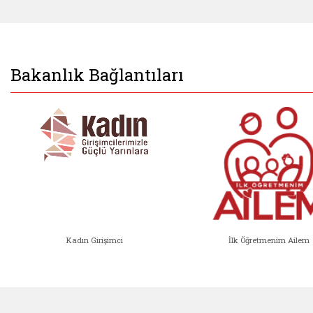
Bakanlık Bağlantıları
Kadın Girişimci
İlk Öğretmenim Ailem
Kadın Girişimci (yeni sekmede açıl
İlk Öğ