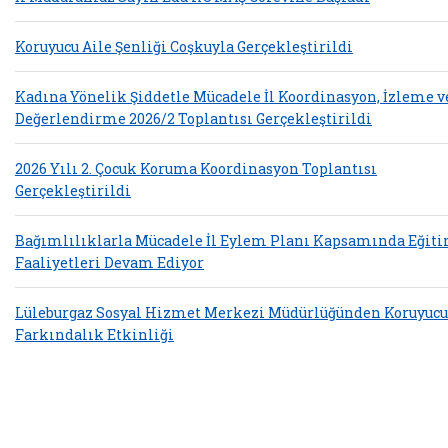
Koruyucu Aile Şenliği Coşkuyla Gerçekleştirildi
Kadına Yönelik Şiddetle Mücadele İl Koordinasyon, İzleme v
Değerlendirme 2026/2 Toplantısı Gerçekleştirildi
2026 Yılı 2. Çocuk Koruma Koordinasyon Toplantısı
Gerçekleştirildi
Bağımlılıklarla Mücadele İl Eylem Planı Kapsamında Eğit
Faaliyetleri Devam Ediyor
Lüleburgaz Sosyal Hizmet Merkezi Müdürlüğünden Koruyucu
Farkındalık Etkinliği