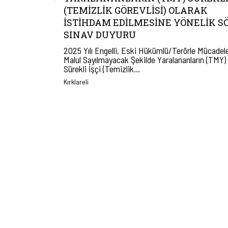
(TEMIZLIK GÖREVLISI) OLARAK
İSTIHDAM EDILMESINE YÖNELIK S
SINAV DUYURU
2025 Yılı Engelli, Eski Hükümlü/Terörle Mücadel
Malul Sayılmayacak Şekilde Yaralananların (TMY)
Sürekli İşçi (Temizlik…
Kırklareli