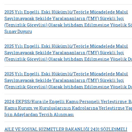
2025 Yılı Engelli, Eski Hükümlü/Terörle Mücadelede Malul
Sayılmayacak Şekilde Yaralananların (TMY) Sürekli İşçi
(Temizlik Görevlisi) Olarak İstihdam Edilmesine Yönelik S
Sınav Duyuru
2025 Yılı Engelli, Eski Hükümlü/Terörle Mücadelede Malul
Sayılmayacak Şekilde Yaralananların (TMY) Sürekli İşçi
(Temizlik Görevlisi) Olarak İstihdam Edilmesine Yönelik D
2025 Yılı Engelli, Eski Hükümlü/Terörle Mücadelede Malul
Sayılmayacak Şekilde Yaralananların (TMY) Sürekli İşçi
(Temizlik Görevlisi) Olarak İstihdam Edilmesine Yönelik D
2024-EKPSS/Kura ile Engelli Kamu Personeli Yerleştirme: B
Kamu Kurum ve Kuruluşlarının Kadrolarına Yerleştirme Y
İçin Adaylardan Tercih Alınması
AİLE VE SOSYAL HİZMETLER BAKANLIĞI 2431 SÖZLEŞMELİ