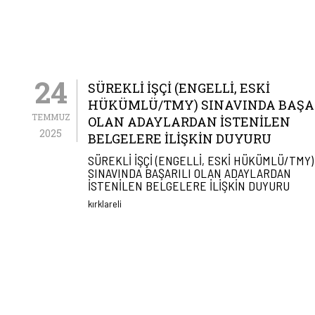
24
SÜREKLİ İŞÇİ (ENGELLİ, ESKİ
HÜKÜMLÜ/TMY) SINAVINDA BAŞA
TEMMUZ
OLAN ADAYLARDAN İSTENİLEN
2025
BELGELERE İLİŞKİN DUYURU
SÜREKLİ İŞÇİ (ENGELLİ, ESKİ HÜKÜMLÜ/TMY)
SINAVINDA BAŞARILI OLAN ADAYLARDAN
İSTENİLEN BELGELERE İLİŞKİN DUYURU
kırklareli