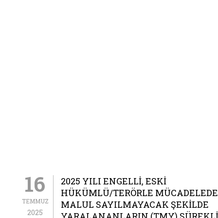
16
2025 YILI ENGELLI, ESKI
HÜKÜMLÜ/TERÖRLE MÜCADELEDE
TEMMUZ
MALUL SAYILMAYACAK ŞEKILDE
2025
YARALANANLARIN (TMY) SÜREKLI 