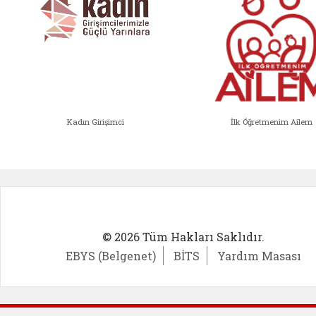
Kadın Girişimci
İlk Öğretmenim Ailem
Kadın Girişimci (yeni sekmede açıl
İlk Öğ
© 2026 Tüm Hakları Saklıdır.
EBYS (Belgenet)
BİTS
Yardım Masası