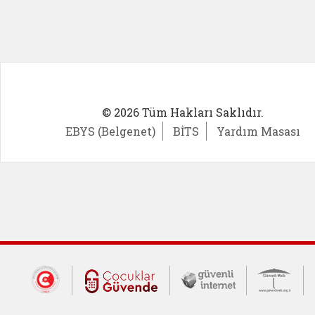
© 2026 Tüm Hakları Saklıdır.
EBYS (Belgenet)
BİTS
Yardım Masası
Dış Bağlantılar
Cumhurbaşkanlığı İletişim Merkezi (CİM
Çocuklar Güvende (yeni 
Güvenli İnte
Güv