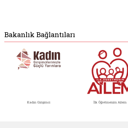
Bakanlık Bağlantıları
Kadın Girişimci
İlk Öğretmenim Ailem
Kadın Girişimci (yeni sekmede açıl
İlk Öğ