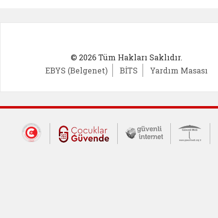
© 2026 Tüm Hakları Saklıdır.
EBYS (Belgenet)
BİTS
Yardım Masası
Dış Bağlantılar
Cumhurbaşkanlığı İletişim Merkezi (CİM
Çocuklar Güvende (yeni 
Güvenli İnte
Güv