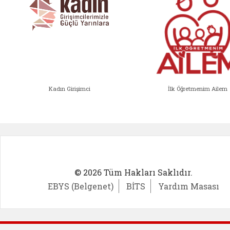
Kadın Girişimci
İlk Öğretmenim Ailem
Kadın Girişimci (yeni sekmede açıl
İlk Öğ
© 2026 Tüm Hakları Saklıdır.
EBYS (Belgenet)
BİTS
Yardım Masası