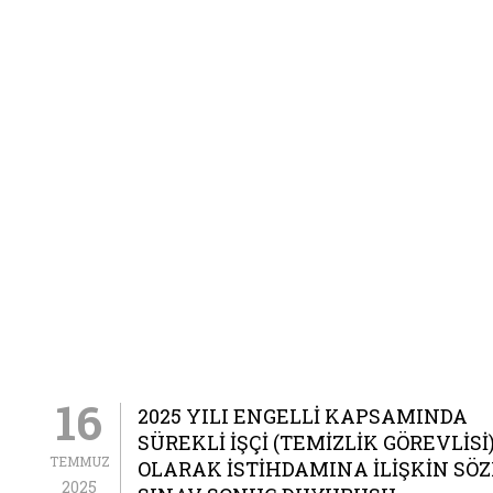
16
2025 YILI ENGELLİ KAPSAMINDA
SÜREKLİ İŞÇİ (TEMİZLİK GÖREVLİSİ
TEMMUZ
OLARAK İSTİHDAMINA İLİŞKİN SÖ
2025