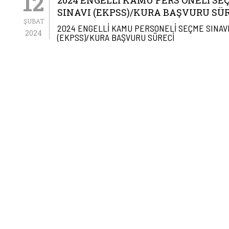
12
2024 ENGELLI KAMU PERS ONELI SE
SINAVI (EKPSS)/KURA BAŞVURU SÜ
ŞUBAT
2024 ENGELLİ KAMU PERSONELİ SEÇME SINAV
2024
(EKPSS)/KURA BAŞVURU SÜRECİ