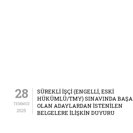
28
SÜREKLİ İŞÇİ (ENGELLİ, ESKİ
HÜKÜMLÜ/TMY) SINAVINDA BAŞA
TEMMUZ
OLAN ADAYLARDAN İSTENİLEN
2025
BELGELERE İLİŞKİN DUYURU