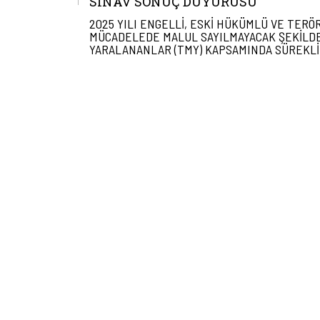
SINAV SONUÇ DUYURUSU
2025 YILI ENGELLİ, ESKİ HÜKÜMLÜ VE TERÖ
MÜCADELEDE MALUL SAYILMAYACAK ŞEKİLD
YARALANANLAR (TMY) KAPSAMINDA SÜREKLİ