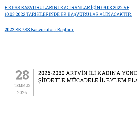
E KPSS BAŞVURULARINI KAÇIRANLAR İÇİN 09.03.2022 VE
10.03.2022 TARİHLERİNDE EK BAŞVURULAR ALINACAKTIR.
2022 EKPSS Başvuruları Başladı
28
2026-2030 ARTVİN İLİ KADINA YÖN
ŞİDDETLE MÜCADELE İL EYLEM PL
TEMMUZ
2026