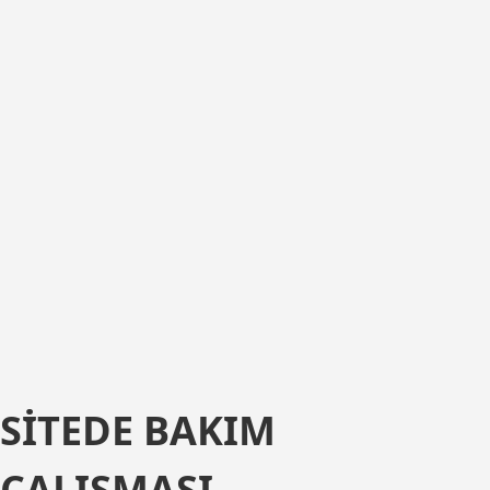
SITEDE BAKIM
ÇALIŞMASI